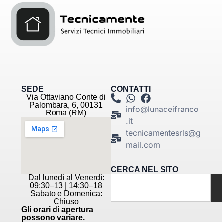
SEDE
CONTATTI
Via Ottaviano Conte di
Palombara, 6, 00131
info@lunadeifranco
Roma (RM)
.it
tecnicamentesrls@g
mail.com
CERCA NEL SITO
Dal lunedì al Venerdì:
09:30–13 | 14:30–18
Sabato e Domenica:
Chiuso
Gli orari di apertura
possono variare.