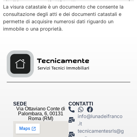
La visura catastale è un documento che consente la
consultazione degli atti e dei documenti catastali e
permette di acquisire numerosi dati riguardo un
immobile o una proprietà.
SEDE
CONTATTI
Via Ottaviano Conte di
Palombara, 6, 00131
info@lunadeifranco
Roma (RM)
.it
tecnicamentesrls@g