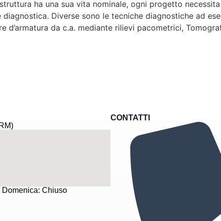
i struttura ha una sua vita nominale, ogni progetto necessit
e diagnostica. Diverse sono le tecniche diagnostiche ad ese
re d’armatura da c.a. mediante rilievi pacometrici, Tomograf
CONTATTI
(RM)
 e Domenica: Chiuso