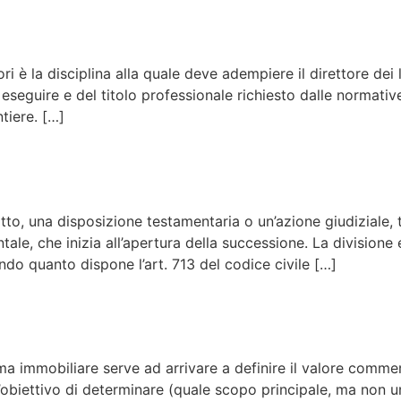
ori è la disciplina alla quale deve adempiere il direttore de
eseguire e del titolo professionale richiesto dalle normative
tiere. […]
tto, una disposizione testamentaria o un’azione giudiziale, t
le, che inizia all’apertura della successione. La divisione er
do quanto dispone l’art. 713 del codice civile […]
ma immobiliare serve ad arrivare a definire il valore commer
 l’obiettivo di determinare (quale scopo principale, ma non 