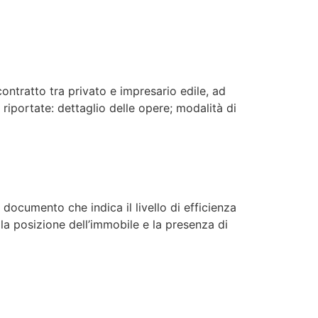
ntratto tra privato e impresario edile, ad
i riportate: dettaglio delle opere; modalità di
documento che indica il livello di efficienza
 la posizione dell’immobile e la presenza di