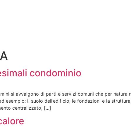
IA
esimali condominio
domini si avvalgono di parti e servizi comuni che per natura
sempio: il suolo dell’edificio, le fondazioni e la struttura, p
mento centralizzato, […]
calore