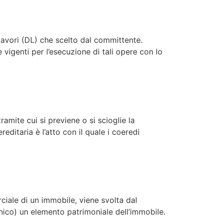
i lavori (DL) che scelto dal committente.
 vigenti per l’esecuzione di tali opere con lo
ramite cui si previene o si scioglie la
editaria è l’atto con il quale i coeredi
ciale di un immobile, viene svolta dal
unico) un elemento patrimoniale dell’immobile.