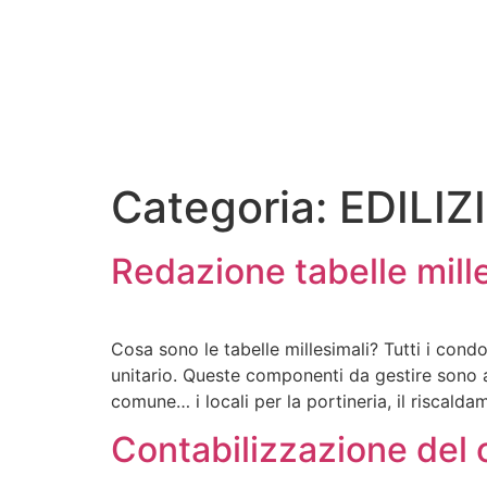
Categoria:
EDILIZ
Redazione tabelle mill
Cosa sono le tabelle millesimali? Tutti i con
unitario. Queste componenti da gestire sono ad e
comune… i locali per la portineria, il riscalda
Contabilizzazione del 