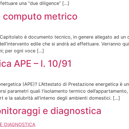
ffettuare una “due diligence” […]
e computo metrico
apitolato è documento tecnico, in genere allegato ad un co
 dell’intervento edile che si andrà ad effettuare. Verranno qu
ni; per ogni voce […]
ca APE – l. 10/91
nergetica (APE)? L’Attestato di Prestazione energetica è un 
ersi parametri quali l’isolamento termico dell’appartamento,
t e la salubrità all’interno degli ambienti domestici. […]
Monitoraggi e diagnostica