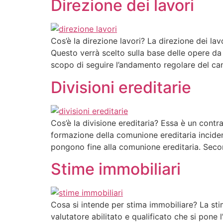
Direzione dei lavori
Cos’è la direzione lavori? La direzione dei lav
Questo verrà scelto sulla base delle opere da 
scopo di seguire l’andamento regolare del can
Divisioni ereditarie
Cos’è la divisione ereditaria? Essa è un contra
formazione della comunione ereditaria incidenta
pongono fine alla comunione ereditaria. Secon
Stime immobiliari
Cosa si intende per stima immobiliare? La sti
valutatore abilitato e qualificato che si pone