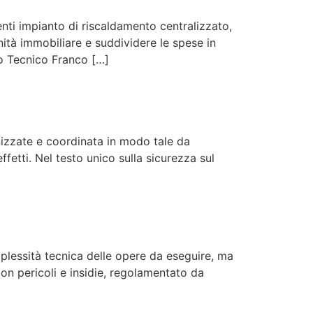
nti impianto di riscaldamento centralizzato,
ità immobiliare e suddividere le spese in
o Tecnico Franco […]
nizzate e coordinata in modo tale da
ffetti. Nel testo unico sulla sicurezza sul
mplessità tecnica delle opere da eseguire, ma
con pericoli e insidie, regolamentato da