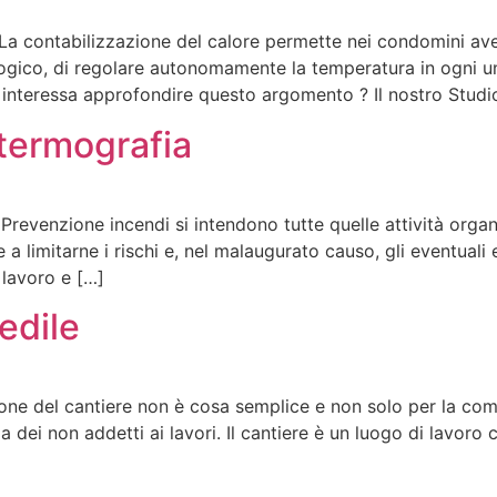
La contabilizzazione del calore permette nei condomini ave
logico, di regolare autonomamente la temperatura in ogni un
nteressa approfondire questo argomento ? Il nostro Studi
termografia
Prevenzione incendi si intendono tutte quelle attività orga
a limitarne i rischi e, nel malaugurato causo, gli eventuali e
 lavoro e […]
edile
tione del cantiere non è cosa semplice e non solo per la co
dei non addetti ai lavori. Il cantiere è un luogo di lavoro 