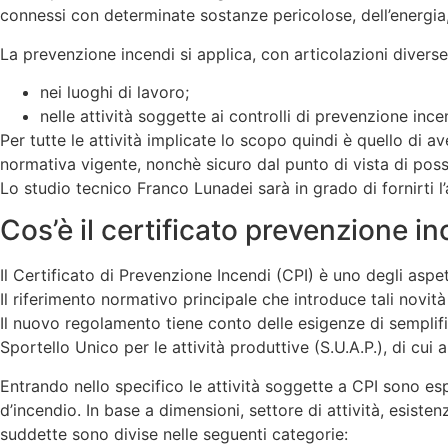
connessi con determinate sostanze pericolose, dell’energia, 
La prevenzione incendi si applica, con articolazioni diverse
nei luoghi di lavoro;
nelle attività soggette ai controlli di prevenzione in
Per tutte le attività implicate lo scopo quindi è quello di a
normativa vigente, nonchè sicuro dal punto di vista di possi
Lo studio tecnico Franco Lunadei sarà in grado di fornirti l
Cos’è il certificato prevenzione i
Il Certificato di Prevenzione Incendi (CPI) è uno degli aspet
Il riferimento normativo principale che introduce tali novità
Il nuovo regolamento tiene conto delle esigenze di semplific
Sportello Unico per le attività produttive (S.U.A.P.), di cui 
Entrando nello specifico le attività soggette a CPI sono esp
d’incendio. In base a dimensioni, settore di attività, esist
suddette sono divise nelle seguenti categorie: