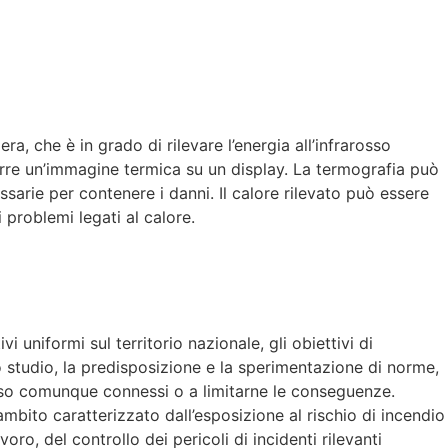
, che è in grado di rilevare l’energia all’infrarosso
rre un’immagine termica su un display. La termografia può
ssarie per contenere i danni. Il calore rilevato può essere
 problemi legati al calore.
 uniformi sul territorio nazionale, gli obiettivi di
o studio, la predisposizione e la sperimentazione di norme,
esso comunque connessi o a limitarne le conseguenze.
mbito caratterizzato dall’esposizione al rischio di incendio
oro, del controllo dei pericoli di incidenti rilevanti