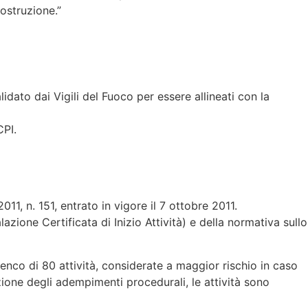
ostruzione.”
idato dai Vigili del Fuoco per essere allineati con la
CPI.
11, n. 151, entrato in vigore il 7 ottobre 2011.
zione Certificata di Inizio Attività) e della normativa sullo
lenco di 80 attività, considerate a maggior rischio in caso
azione degli adempimenti procedurali, le attività sono