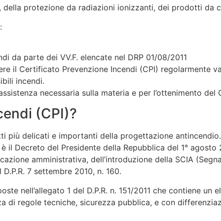
della protezione da radiazioni ionizzanti, dei prodotti da c
:
cendi da parte dei VV.F. elencate nel DRP 01/08/2011
vere il Certificato Prevenzione Incendi (CPI) regolarmente val
bili incendi.
’assistenza necessaria sulla materia e per l’ottenimento del 
ncendi (CPI)?
ti più delicati e importanti della progettazione antincendio.
 è il Decreto del Presidente della Repubblica del 1° agosto 20
azione amministrativa, dell’introduzione della SCIA (Segnala
al D.P.R. 7 settembre 2010, n. 160.
oste nell’allegato 1 del D.P.R. n. 151/2011 che contiene un e
enza di regole tecniche, sicurezza pubblica, e con differenzi