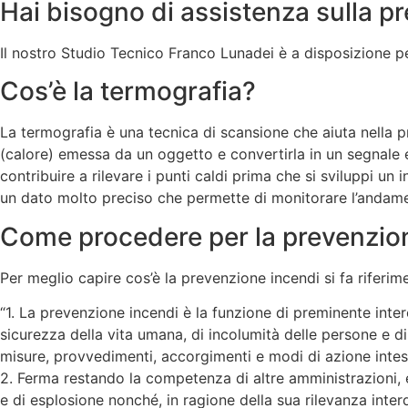
Hai bisogno di assistenza sulla p
Il nostro Studio Tecnico Franco Lunadei è a disposizione pe
Cos’è la termografia?
La termografia è una tecnica di scansione che aiuta nella pr
(calore) emessa da un oggetto e convertirla in un segnale
contribuire a rilevare i punti caldi prima che si sviluppi un
un dato molto preciso che permette di monitorare l’andamento
Come procedere per la prevenzio
Per meglio capire cos’è la prevenzione incendi si fa riferime
“1. La prevenzione incendi è la funzione di preminente intere
sicurezza della vita umana, di incolumità delle persone e di
misure, provvedimenti, accorgimenti e modi di azione intes
2. Ferma restando la competenza di altre amministrazioni, en
e di esplosione nonché, in ragione della sua rilevanza interdi