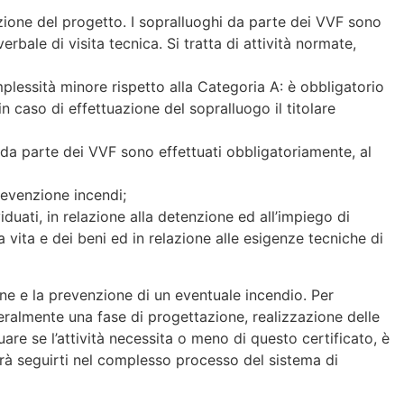
azione del progetto. I sopralluoghi da parte dei VVF sono
verbale di visita tecnica. Si tratta di attività normate,
plessità minore rispetto alla Categoria A: è obbligatorio
 caso di effettuazione del sopralluogo il titolare
i da parte dei VVF sono effettuati obbligatoriamente, al
prevenzione incendi;
viduati, in relazione alla detenzione ed all’impiego di
a vita e dei beni ed in relazione alle esigenze tecniche di
one e la prevenzione di un eventuale incendio. Per
neralmente una fase di progettazione, realizzazione delle
re se l’attività necessita o meno di questo certificato, è
prà seguirti nel complesso processo del sistema di