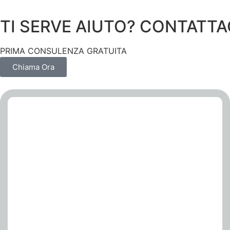
TI SERVE AIUTO? CONTATTA
PRIMA CONSULENZA GRATUITA
Chiama Ora
EDILIZIA
Redazione tabelle millesimali
condominio