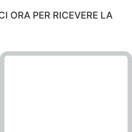
CI ORA PER RICEVERE LA
EDILIZIA
Contabilizzazione del calore