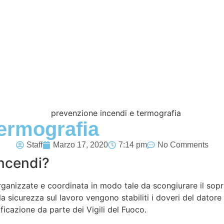
termografia
Staff
Marzo 17, 2020
7:14 pm
No Comments
incendi?
rganizzate e coordinata in modo tale da scongiurare il soprag
la sicurezza sul lavoro vengono stabiliti i doveri del datore
ificazione da parte dei Vigili del Fuoco.