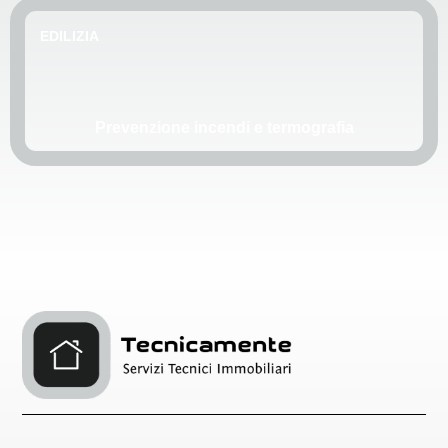
EDILIZIA
Prevenzione incendi e termografia