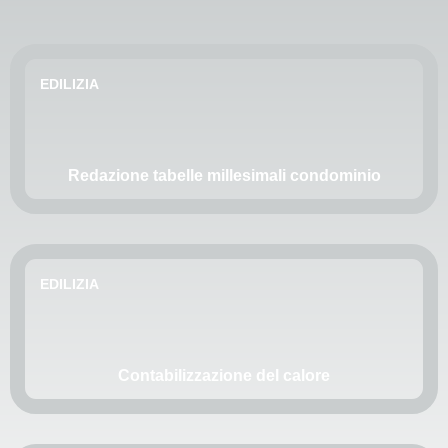
EDILIZIA
Redazione tabelle millesimali condominio
EDILIZIA
Contabilizzazione del calore