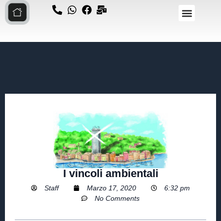
I vincoli ambientali
Staff
Marzo 17, 2020
6:32 pm
No Comments