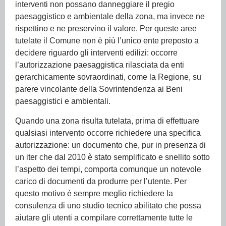
interventi non possano danneggiare il pregio
paesaggistico e ambientale della zona, ma invece ne
rispettino e ne preservino il valore. Per queste aree
tutelate il Comune non è più l’unico ente preposto a
decidere riguardo gli interventi edilizi: occorre
l’autorizzazione paesaggistica rilasciata da enti
gerarchicamente sovraordinati, come la Regione, su
parere vincolante della Sovrintendenza ai Beni
paesaggistici e ambientali.
Quando una zona risulta tutelata, prima di effettuare
qualsiasi intervento occorre richiedere una specifica
autorizzazione: un documento che, pur in presenza di
un iter che dal 2010 è stato semplificato e snellito sotto
l’aspetto dei tempi, comporta comunque un notevole
carico di documenti da produrre per l’utente. Per
questo motivo è sempre meglio richiedere la
consulenza di uno studio tecnico abilitato che possa
aiutare gli utenti a compilare correttamente tutte le